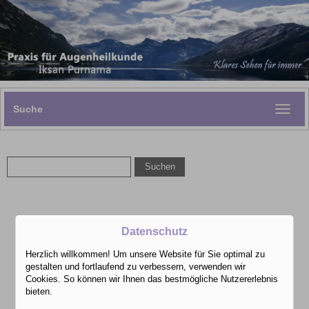
Suche
Toggle
naviga
Datenschutz
Herzlich willkommen! Um unsere Website für Sie optimal zu
gestalten und fortlaufend zu verbessern, verwenden wir
Cookies. So können wir Ihnen das bestmögliche Nutzererlebnis
bieten.